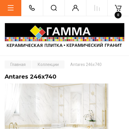
0
Главная
Коллекции
Antares 246x740
Antares 246x740