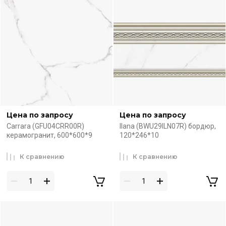
Цена по запросу
Цена по запросу
Carrara (GFU04CRR00R)
Ilana (BWU29ILN07R) бордюр,
керамогранит, 600*600*9
120*246*10
К сравнению
К сравнению