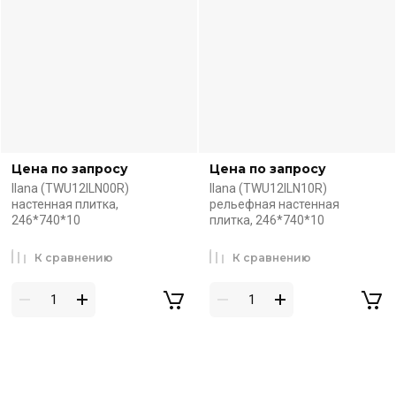
Цена по запросу
Цена по запросу
Ilana (TWU12ILN00R)
Ilana (TWU12ILN10R)
настенная плитка,
рельефная настенная
246*740*10
плитка, 246*740*10
К сравнению
К сравнению