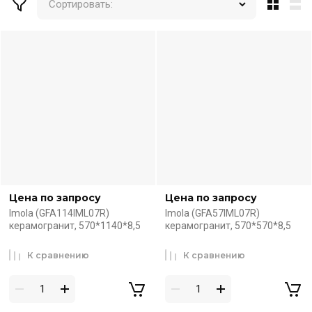
Сортировать:
Цена по запросу
Цена по запросу
Imola (GFA114IML07R)
Imola (GFA57IML07R)
керамогранит, 570*1140*8,5
керамогранит, 570*570*8,5
К сравнению
К сравнению