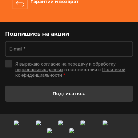
Гарантии и возврат
Подпишись на акции
Я выражаю
согласие на передачу и обработку
персональных данных
в соответствии с
Политикой
конфиденциальности
*
Подписаться