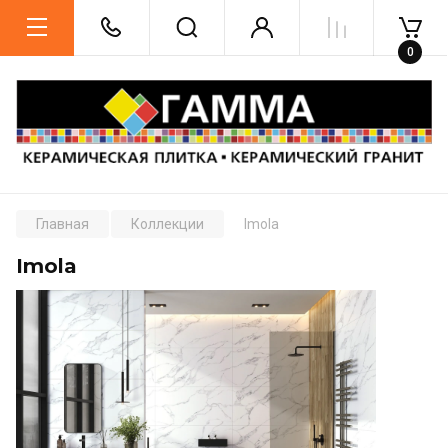
0
Главная
Коллекции
Imola
Imola