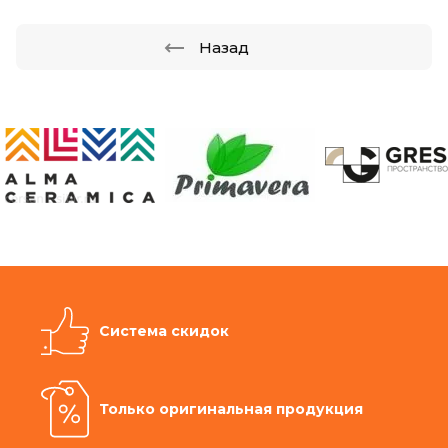
Назад
Система скидок
Только оригинальная продукция