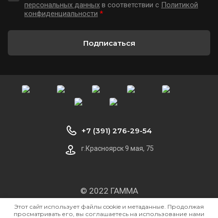
персональных данных
в соответствии с
Политикой
конфиденциальности
*
Подписаться
+7 (391) 276-29-54
г.Красноярск 9 мая, 75
© 2022 ГАММА
Политика конфиденциальности
Этот сайт использует файлы cookie и метаданные. Продолжая
просматривать его, вы соглашаетесь на использование нами