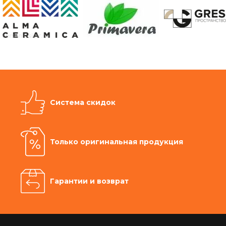
Система скидок
Только оригинальная продукция
Гарантии и возврат