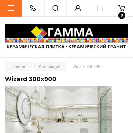
0
Главная
Коллекции
Wizard 300x900
Wizard 300x900