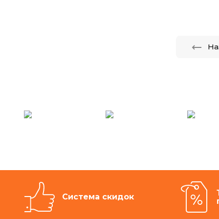
На
Система скидок
Подпишись на акции