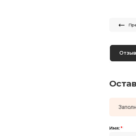
Пр
Отзы
Оста
Заполн
Имя:
*