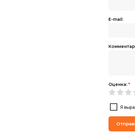
E-mail:
Комментар
Оценка:
*
Я выр
Отправ