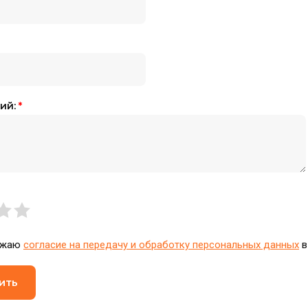
ий:
*
ажаю
согласие на передачу и обработку персональных данных
в
ить