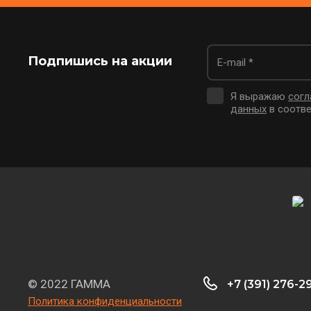
Я выражаю
согл
данных
в соотве
© 2022 ГАММА
+7 (391) 276-2
Политика конфиденциальности
Главная
Регистрация
О компании
Оплата и дос