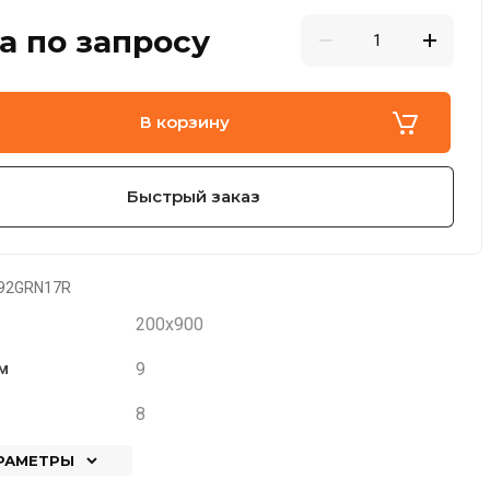
а по запросу
В корзину
Быстрый заказ
92GRN17R
200x900
9
м
8
АРАМЕТРЫ