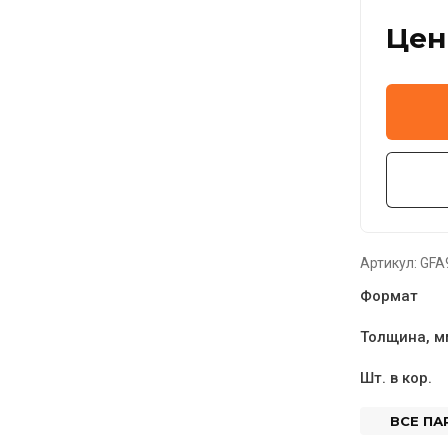
Цен
Артикул:
GFA
Формат
Толщина, м
Шт. в кор.
ВСЕ П